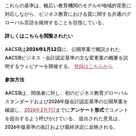
これらの基準は、幅広い教育機関のモデルや地域的背景に
対応しながら、ビジネス教育における質に関する共通のグ
ローバル言語を維持することを目指している。
詳しくはこちらを閲覧されたい
AACSBは
2026年1月12日
に、公開草案で概説された
AACSBビジネス・会計認定基準の主な変更案の概要を説
明するウェビナーを開催する。
登録はこちらから
参加方法
AACSBは、関係者に対し、初のビジネス教育グローバル
スタンダードおよび2026年版会計認定基準の公開草案を
確認し、
2026年2月7日
までに
アンケート形式
でコメント
を提出するよう呼びかけている。 提出された意見は、
2026年版基準の改訂および最終決定に反映される。