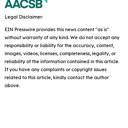
Legal Disclaimer:
EIN Presswire provides this news content "as is"
without warranty of any kind. We do not accept any
responsibility or liability for the accuracy, content,
images, videos, licenses, completeness, legality, or
reliability of the information contained in this article.
If you have any complaints or copyright issues
related to this article, kindly contact the author
above.