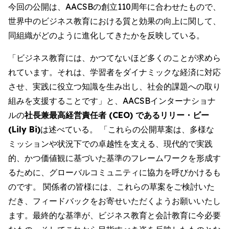
今回の公開は、AACSBの創立110周年に合わせたもので、
世界中のビジネス教育における質と効果の向上に関して、
同組織がどのように進化してきたかを反映している。
「ビジネス教育には、かつてないほど多くのことが求めら
れています。それは、学習者をダイナミックな経済に対応
させ、実践に役立つ知識を生み出し、社会的課題への取り
組みを支援することです」と、AACSBインターナショナ
ルの
社長兼最高経営責任者 (CEO) であるリリー・ビー
(Lily Bi)
は述べている。 「これらの公開草案は、多様な
ミッションや状況下での卓越性を支える、現代的で実践
的、かつ価値観に基づいた基準のフレームワークを形成す
るために、グローバルコミュニティに協力を呼びかけるも
のです。 関係者の皆様には、これらの草案をご検討いた
だき、フィードバックをお寄せいただくようお願いいたし
ます。最終的な基準が、ビジネス教育と会計教育に今必要