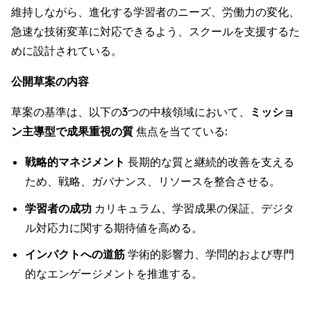
維持しながら、進化する学習者のニーズ、労働力の変化、
急速な技術変革に対応できるよう、スクールを支援するた
めに設計されている。
公開草案の内容
草案の基準は、以下の3つの中核領域において、
ミッショ
ン主導型で成果重視の質
焦点を当てている:
戦略的マネジメント
長期的な質と継続的改善を支える
ため、戦略、ガバナンス、リソースを整合させる。
学習者の成功
カリキュラム、学習成果の保証、デジタ
ル対応力に関する期待値を高める。
インパクトへの道筋
学術的影響力、学問的および専門
的なエンゲージメントを推進する。