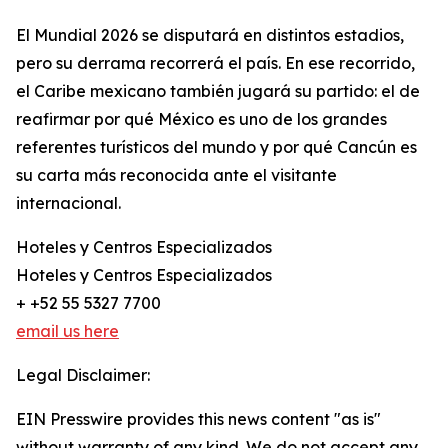
El Mundial 2026 se disputará en distintos estadios,
pero su derrama recorrerá el país. En ese recorrido,
el Caribe mexicano también jugará su partido: el de
reafirmar por qué México es uno de los grandes
referentes turísticos del mundo y por qué Cancún es
su carta más reconocida ante el visitante
internacional.
Hoteles y Centros Especializados
Hoteles y Centros Especializados
+ +52 55 5327 7700
email us here
Legal Disclaimer:
EIN Presswire provides this news content "as is"
without warranty of any kind. We do not accept any