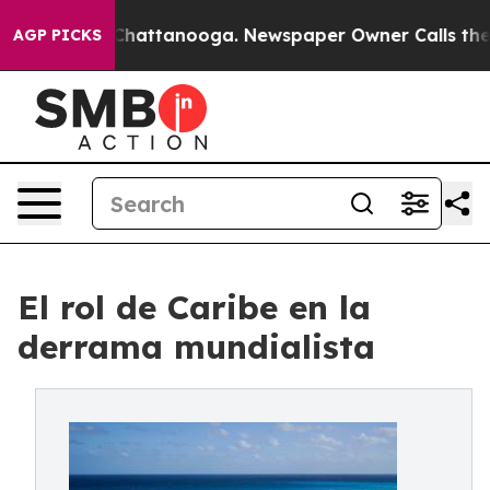
haos in Chattanooga. Newspaper Owner Calls the Peop
AGP PICKS
El rol de Caribe en la
derrama mundialista