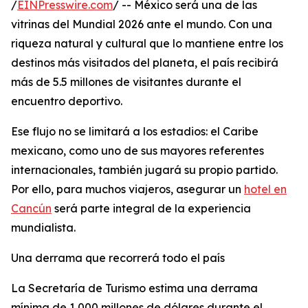
/
EINPresswire.com
/ -- México será una de las
vitrinas del Mundial 2026 ante el mundo. Con una
riqueza natural y cultural que lo mantiene entre los
destinos más visitados del planeta, el país recibirá
más de 5.5 millones de visitantes durante el
encuentro deportivo.
Ese flujo no se limitará a los estadios: el Caribe
mexicano, como uno de sus mayores referentes
internacionales, también jugará su propio partido.
Por ello, para muchos viajeros, asegurar un
hotel en
Cancún
será parte integral de la experiencia
mundialista.
Una derrama que recorrerá todo el país
La Secretaría de Turismo estima una derrama
mínima de 1,000 millones de dólares durante el