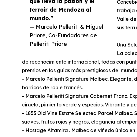
que lleva la pasión y el
Concebid
terroir de Mendoza al
trabaja 
mundo.”
Valle d
— Marcelo Pelleriti & Miguel
sus terru
Priore, Co-Fundadores de
Pelleriti Priore
Una Sel
La colec
de reconocimiento internacional, todas con punt
premios en las guías más prestigiosas del mundo
- Marcelo Pelleriti Signature Malbec. Elegante,
barricas de roble francés.
- Marcelo Pelleriti Signature Cabernet Franc. E
ciruela, pimiento verde y especias. Vibrante y p
- 1853 Old Vine Estate Selected Parcel Malbec. S
suaves, frutos rojos y negros, elegancia atempor
- Hostage Altamira . Malbec de viñedo único en 