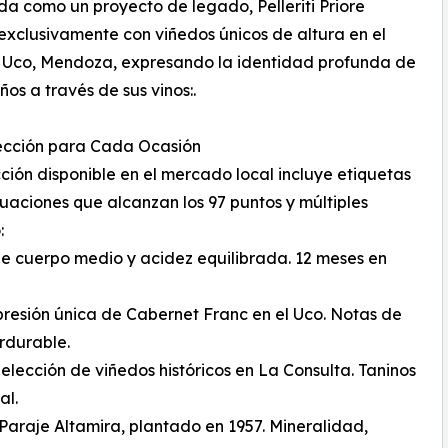
a como un proyecto de legado, Pelleriti Priore
exclusivamente con viñedos únicos de altura en el
e Uco, Mendoza, expresando la identidad profunda de
ños a través de sus vinos:.
ección para Cada Ocasión
ción disponible en el mercado local incluye etiquetas
uaciones que alcanzan los 97 puntos y múltiples
:
 de cuerpo medio y acidez equilibrada. 12 meses en
xpresión única de Cabernet Franc en el Uco. Notas de
erdurable.
elección de viñedos históricos en La Consulta. Taninos
al.
Paraje Altamira, plantado en 1957. Mineralidad,