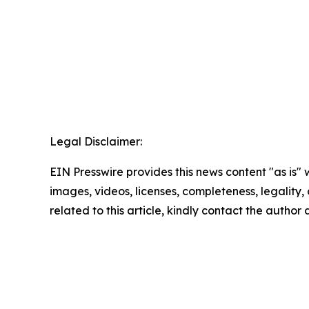
Legal Disclaimer:
EIN Presswire provides this news content "as is" 
images, videos, licenses, completeness, legality, o
related to this article, kindly contact the author