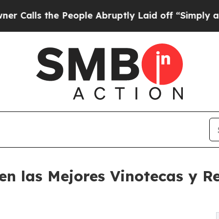
e People Abruptly Laid off “Simply a Math Prob
e en las Mejores Vinotecas y 