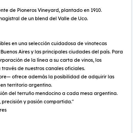
nte de Pioneros Vineyard, plantado en 1910.
 magistral de un blend del Valle de Uco.
onibles en una selección cuidadosa de vinotecas
Buenos Aires y las principales ciudades del país. Para
rporación de la línea a su carta de vinos, los
ravés de nuestros canales oficiales.
store— ofrece además la posibilidad de adquirir las
n territorio argentino.
sión del terruño mendocino a cada mesa argentina.
 precisión y pasión compartida."
res