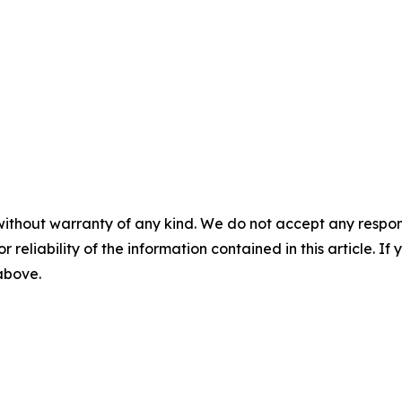
without warranty of any kind. We do not accept any responsib
r reliability of the information contained in this article. I
 above.