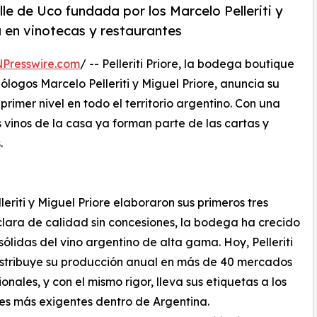
lle de Uco fundada por los Marcelo Pelleriti y
a en vinotecas y restaurantes
NPresswire.com
/ -- Pelleriti Priore, la bodega boutique
logos Marcelo Pelleriti y Miguel Priore, anuncia su
rimer nivel en todo el territorio argentino. Con una
los vinos de la casa ya forman parte de las cartas y
.
riti y Miguel Priore elaboraron sus primeros tres
lara de calidad sin concesiones, la bodega ha crecido
ólidas del vino argentino de alta gama. Hoy, Pelleriti
istribuye su producción anual en más de 40 mercados
ionales, y con el mismo rigor, lleva sus etiquetas a los
s más exigentes dentro de Argentina.