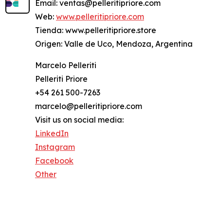
Email: ventas@pelleritipriore.com
Web:
www.pelleritipriore.com
Tienda: www.pelleritipriore.store
Origen: Valle de Uco, Mendoza, Argentina
Marcelo Pelleriti
Pelleriti Priore
+54 261 500-7263
marcelo@pelleritipriore.com
Visit us on social media:
LinkedIn
Instagram
Facebook
Other