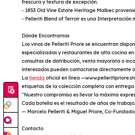
frescura y textura de excepción.
- 1853 Old Vine Estate Heritage Malbec provenie
- Pelleriti Blend of Terroir es una Interpretación
Dónde Encontrarnos
Los vinos de Pelleriti Priore se encuentran disp
especializadas y restaurantes de alta cocina en 
consultas de distribución, venta mayorista o inco
interesados pueden contactarse directamente a t
La
tienda
oficial en línea —www.pelleritipriore.
etiquetas de la colección completa con entrega e
"Nuestro compromiso es llevar la máxima expre
Cada botella es el resultado de años de trabajo,
— Marcelo Pelleriti & Miguel Priore, Co-Fundado
Contacto