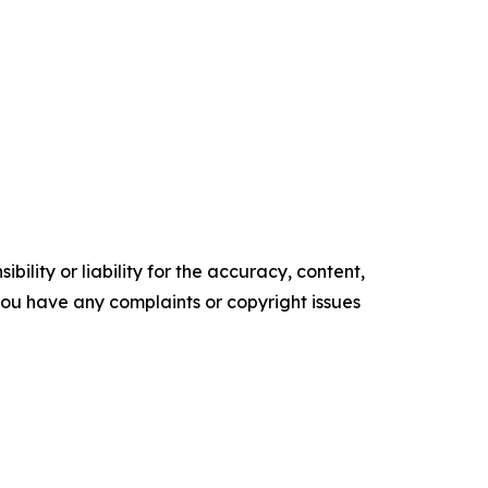
ility or liability for the accuracy, content,
f you have any complaints or copyright issues