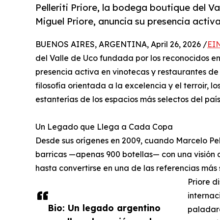
Pelleriti Priore, la bodega boutique del Va
Miguel Priore, anuncia su presencia activ
BUENOS AIRES, ARGENTINA, April 26, 2026 /
EI
del Valle de Uco fundada por los reconocidos enó
presencia activa en vinotecas y restaurantes de p
filosofía orientada a la excelencia y el terroir, 
estanterías de los espacios más selectos del país
Un Legado que Llega a Cada Copa
Desde sus orígenes en 2009, cuando Marcelo Pelle
barricas —apenas 900 botellas— con una visión c
hasta convertirse en una de las referencias más s
Priore d
internac
Bio: Un legado argentino
paladare