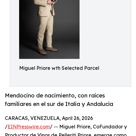
Miguel Priore wth Selected Parcel
Mendocino de nacimiento, con raíces
familiares en el sur de Italia y Andalucía
CARACAS, VENEZUELA, April 26, 2026
/
EINPresswire.com
/ -- Miguel Priore, CoFundador y
Productor de Vinos de Pelleriti Priore, emerge como