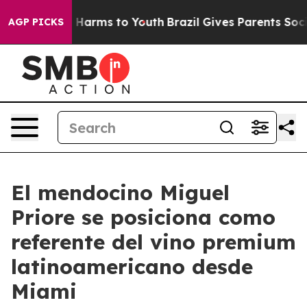
 to Abate Harms to Youth
Brazil Gives Parents Social M
AGP PICKS
El mendocino Miguel
Priore se posiciona como
referente del vino premium
latinoamericano desde
Miami