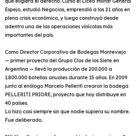
que eligiera el derecho. Cursó el Liceo Militar General
Espejo, estudió Negocios, emprendió a los 21 años en
plena crisis económica, y luego construyó desde
adentro una de las operaciones vinícolas más
importantes del país.
Como Director Corporativo de Bodegas Monteviejo
— primer proyecto del Grupo Clos de los Siete en
Argentina — llevó la producción de 200.000 a
1.800.000 botellas anuales durante 15 años. En 2009
junto al enólogo Marcelo Pelleriti crearon la bodega
PELLERITI PRIORE, proyecto que hoy distribuye en
40 países.
Lo hizo casi siempre sin que nadie supiera su nombre.
Fue deliberado.