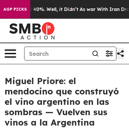
Around 40%. Well, it Didn’t
As war With Iran Drove oi
AGP PICKS
Miguel Priore: el
mendocino que construyó
el vino argentino en las
sombras — Vuelven sus
vinos a la Argentina