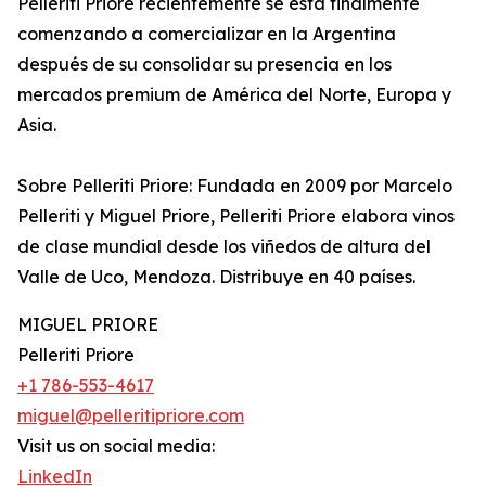
Pelleriti Priore recientemente se está finalmente
comenzando a comercializar en la Argentina
después de su consolidar su presencia en los
mercados premium de América del Norte, Europa y
Asia.
Sobre Pelleriti Priore: Fundada en 2009 por Marcelo
Pelleriti y Miguel Priore, Pelleriti Priore elabora vinos
de clase mundial desde los viñedos de altura del
Valle de Uco, Mendoza. Distribuye en 40 países.
MIGUEL PRIORE
Pelleriti Priore
+1 786-553-4617
miguel@pelleritipriore.com
Visit us on social media:
LinkedIn